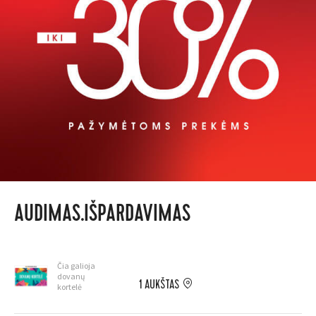
AUDIMAS.IŠPARDAVIMAS
Čia galioja
dovanų
1 AUKŠTAS
kortelė