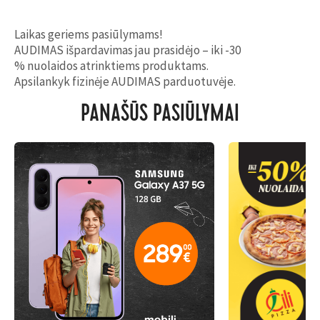
Laikas geriems pasiūlymams!
AUDIMAS išpardavimas jau prasidėjo – iki
-30
% nuolaidos atrinktiems produktams.
Apsilankyk fizinėje AUDIMAS parduotuvėje.
PANAŠŪS PASIŪLYMAI