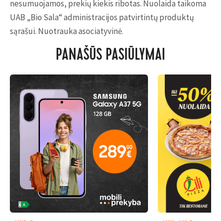
nesumuojamos, prekių kiekis ribotas. Nuolaida taikoma
UAB „Bio Sala“ administracijos patvirtintų produktų
sąrašui. Nuotrauka asociatyvinė.
PANAŠŪS PASIŪLYMAI