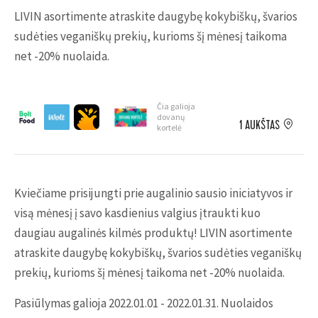
LIVIN asortimente atraskite daugybę kokybiškų, švarios
sudėties veganiškų prekių, kurioms šį mėnesį taikoma
net -20% nuolaida.
Čia galioja
dovanų
1 AUKŠTAS
kortelė
Kviečiame prisijungti prie augalinio sausio iniciatyvos ir
visą mėnesį į savo kasdienius valgius įtraukti kuo
daugiau augalinės kilmės produktų! LIVIN asortimente
atraskite daugybę kokybiškų, švarios sudėties veganiškų
prekių, kurioms šį mėnesį taikoma net -20% nuolaida.
Pasiūlymas galioja 2022.01.01 - 2022.01.31. Nuolaidos