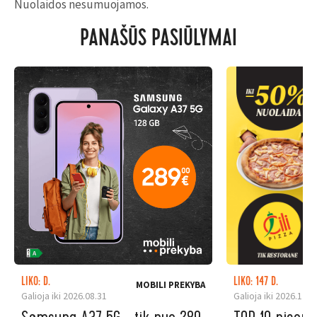
Nuolaidos nesumuojamos.
PANAŠŪS PASIŪLYMAI
LIKO: D.
LIKO: 147 D.
MOBILI PREKYBA
Galioja iki 2026.08.31
Galioja iki 2026.12.3