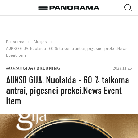
Panorama
Akcijos
AUKSO GIJA. Nuolaida - 60 % taikoma antrai, pigesnei prekei.News
Event Item
AUKSO GIJA / BREUNING
2023.11.25
AUKSO GIJA. Nuolaida - 60 % taikoma
antrai, pigesnei prekei.News Event
Item