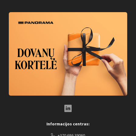
LinkedIn Social Link
Informacijos centras:
+370 686 39060