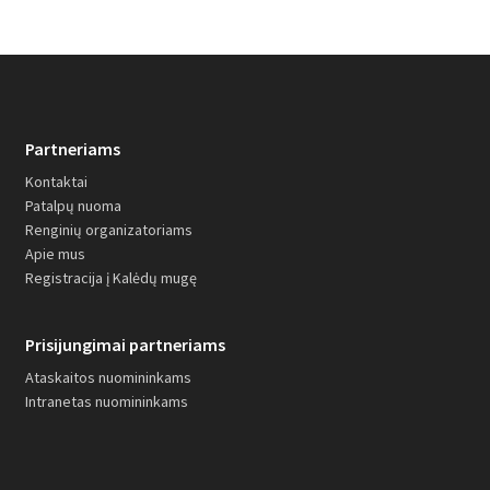
Partneriams
Kontaktai
Patalpų nuoma
Renginių organizatoriams
Apie mus
Registracija į Kalėdų mugę
Prisijungimai partneriams
Ataskaitos nuomininkams
Intranetas nuomininkams