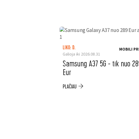
LIKO: D.
MOBILI PR
Galioja iki 2026.08.31
Samsung A37 5G - tik nuo 28
Eur
PLAČIAU