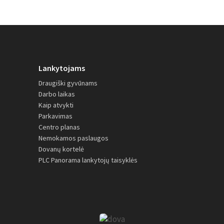
Lankytojams
Draugiški gyvūnams
Darbo laikas
Kaip atvykti
Parkavimas
Centro planas
Nemokamos paslaugos
Dovanų kortelė
PLC Panorama lankytojų taisyklės