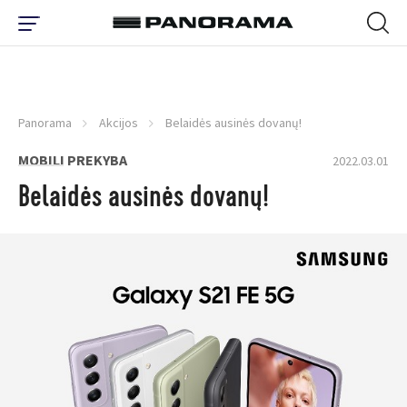
Panorama
Akcijos
Belaidės ausinės dovanų!
MOBILI PREKYBA
2022.03.01
Belaidės ausinės dovanų!