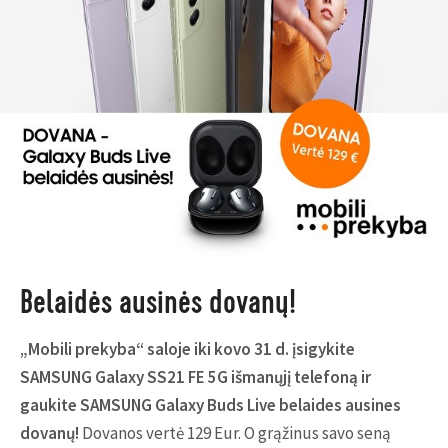
Belaidės ausinės dovanų!
„Mobili prekyba“ saloje iki kovo 31 d. įsigykite
SAMSUNG Galaxy SS21 FE 5G išmanųjį telefoną ir
gaukite SAMSUNG Galaxy Buds Live belaides ausines
dovanų!
Dovanos vertė 129 Eur. O grąžinus savo seną