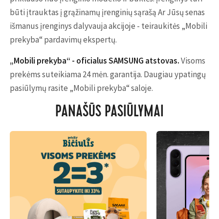
būti įtrauktas į grąžinamų įrenginių sąrašą Ar Jūsų senas
išmanus įrenginys dalyvauja akcijoje - teiraukitės „Mobili
prekyba“ pardavimų ekspertų.
„Mobili prekyba“ - oficialus SAMSUNG atstovas.
Visoms
prekėms suteikiama 24 mėn. garantija. Daugiau ypatingų
pasiūlymų rasite „Mobili prekyba“ saloje.
PANAŠŪS PASIŪLYMAI