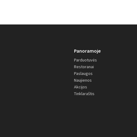
Panoramoje
Parduotuvės
Restoranai
Paslaugos
Naujienos
Akcijos
Tinklaraštis