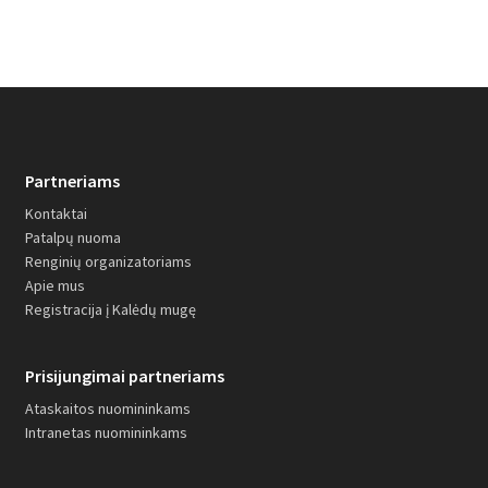
Partneriams
Kontaktai
Patalpų nuoma
Renginių organizatoriams
Apie mus
Registracija į Kalėdų mugę
Prisijungimai partneriams
Ataskaitos nuomininkams
Intranetas nuomininkams