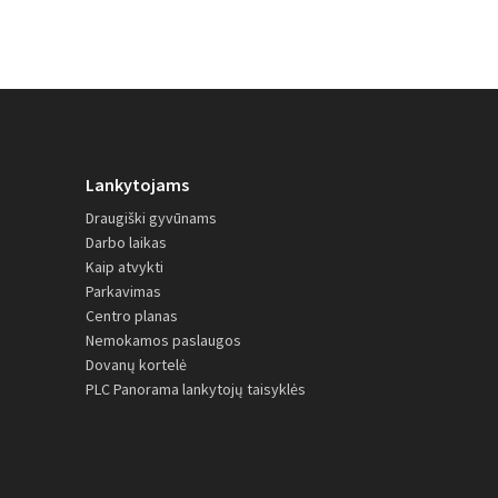
Lankytojams
Draugiški gyvūnams
Darbo laikas
Kaip atvykti
Parkavimas
Centro planas
Nemokamos paslaugos
Dovanų kortelė
PLC Panorama lankytojų taisyklės