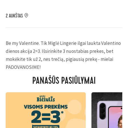
2 AUKŠTAS
Be my Valentine. Tik Miglė Lingerie ilgai laukta Valentino
dienos akcija 2=3. Išsirinkite 3 nuostabias prekes, bet
mokėkite tik už 2, nes trečią, pigiausią prekę - mielai
PADOVANOSIME!
PANAŠŪS PASIŪLYMAI