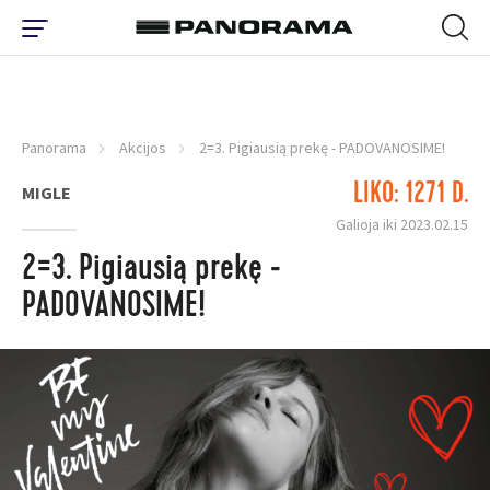
Panorama
Akcijos
2=3. Pigiausią prekę - PADOVANOSIME!
LIKO: 1271 D.
MIGLE
Galioja iki 2023.02.15
2=3. Pigiausią prekę -
PADOVANOSIME!