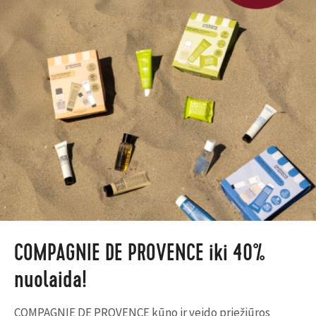
COMPAGNIE DE PROVENCE iki 40%
nuolaida!
COMPAGNIE DE PROVENCE kūno ir veido priežiūros