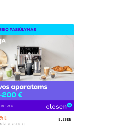
25 D.
LIKO: 25 D.
ELESEN
a iki 2026.08.31
Galioja iki 2026.08.31