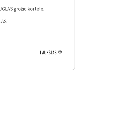
GLAS grožio kortele.
LAS.
1 AUKŠTAS