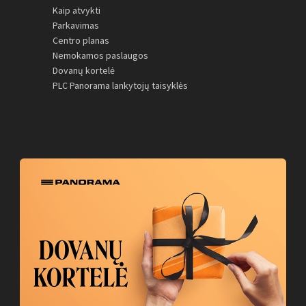
Kaip atvykti
Parkavimas
Centro planas
Nemokamos paslaugos
Dovanų kortelė
PLC Panorama lankytojų taisyklės