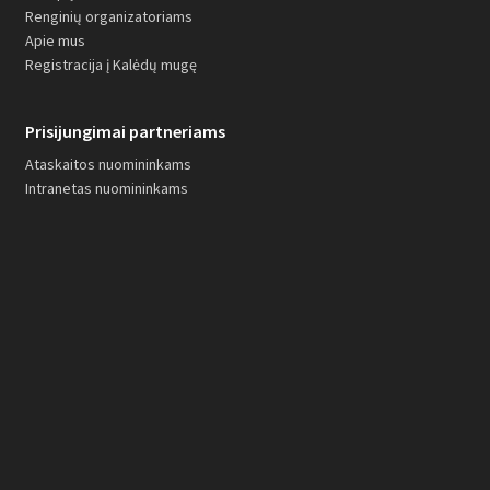
Renginių organizatoriams
Apie mus
Registracija į Kalėdų mugę
Prisijungimai partneriams
Ataskaitos nuomininkams
Intranetas nuomininkams