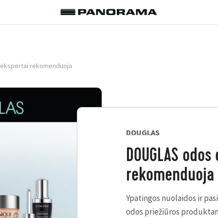
ekspertai rekomenduoja
DOUGLAS
DOUGLAS odos 
rekomenduoja
Ypatingos nuolaidos ir pa
odos priežiūros produkta