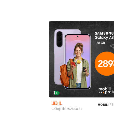
LIKO: D.
MOBILI PR
Galioja iki 2026.08.31