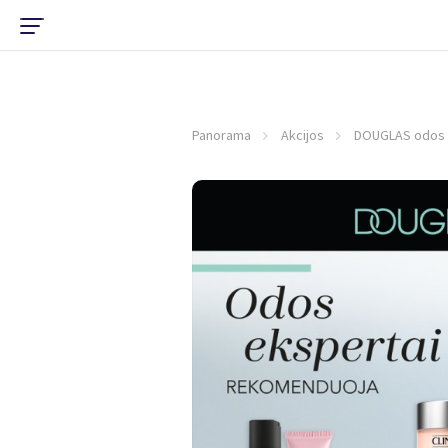
Panorama
Akcijos
DOUGLAS odos 