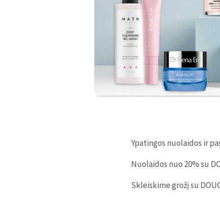
Ypatingos nuolaidos ir p
Nuolaidos nuo 20% su DO
Skleiskime grožį su DOU