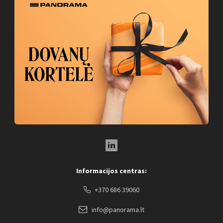
LinkedIn Social Link
Informacijos centras:
+370 686 39060
info@panorama.lt