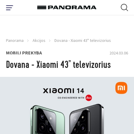
Panorama
Akcijos
Dovana - Xiaomi 43" televizorius
MOBILI PREKYBA
2024.03.06
Dovana - Xiaomi 43" televizorius