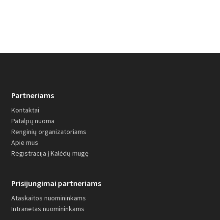
Partneriams
Kontaktai
Patalpų nuoma
Renginių organizatoriams
Apie mus
Registracija į Kalėdų mugę
Prisijungimai partneriams
Ataskaitos nuomininkams
Intranetas nuomininkams