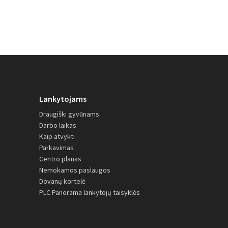
Lankytojams
Draugiški gyvūnams
Darbo laikas
Kaip atvykti
Parkavimas
Centro planas
Nemokamos paslaugos
Dovanų kortelė
PLC Panorama lankytojų taisyklės