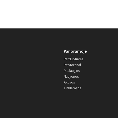
Panoramoje
Parduotuvės
Restoranai
Paslaugos
Naujienos
Akcijos
Tinklaraštis