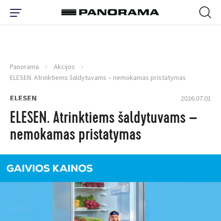
Panorama
Akcijos
ELESEN. Atrinktiems šaldytuvams – nemokamas pristatymas
ELESEN
2026.07.01
ELESEN. Atrinktiems šaldytuvams –
nemokamas pristatymas