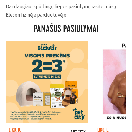
Dar daugiau įspūdingų liepos pasiūlymų rasite mūsų
Elesen fizinėje parduotuvėje
PANAŠŪS PASIŪLYMAI
LIKO: D.
LIKO: D.
PETCITY