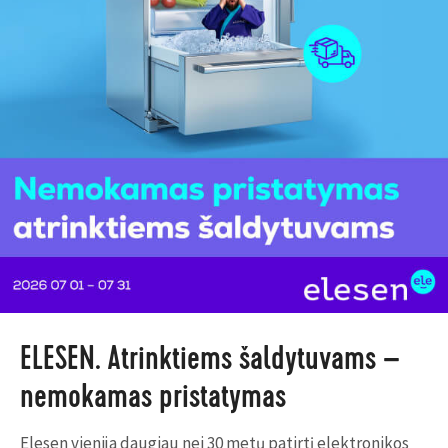
ELESEN. Atrinktiems šaldytuvams –
nemokamas pristatymas
Elesen vienija daugiau nei 30 metų patirtį elektronikos