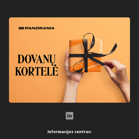
LinkedIn Social Link
Informacijos centras: