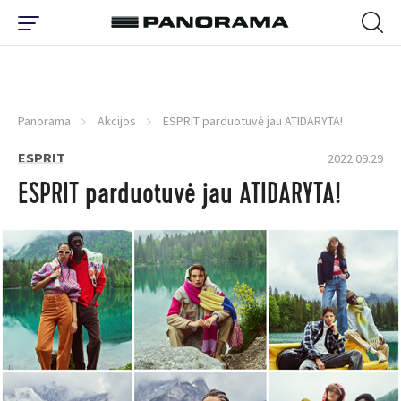
Panorama
Akcijos
ESPRIT parduotuvė jau ATIDARYTA!
ESPRIT
2022.09.29
ESPRIT parduotuvė jau ATIDARYTA!