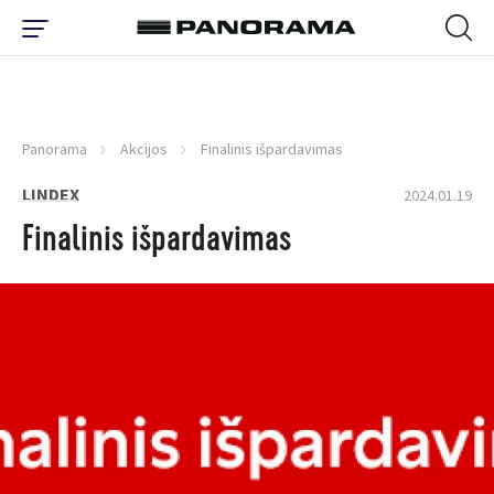
Panorama
Akcijos
Finalinis išpardavimas
LINDEX
2024.01.19
Finalinis išpardavimas