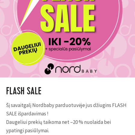
FLASH SALE
Šį savaitgalį Nordbaby parduotuvėje jus džiugins FLASH
SALE išpardavimas !
Daugeliui prekių taikoma net –20 % nuolaida bei
ypatingi pasiūlymai.