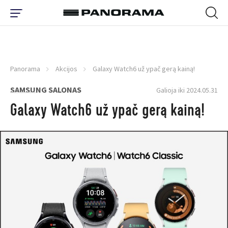
Panorama
Akcijos
Galaxy Watch6 už ypač gerą kainą!
SAMSUNG SALONAS
Galioja iki 2024.05.31
Galaxy Watch6 už ypač gerą kainą!