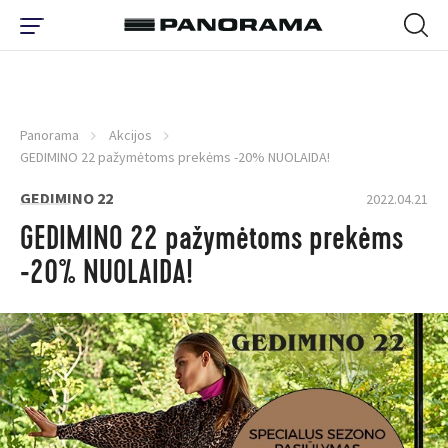
Panorama
Akcijos
GEDIMINO 22 pažymėtoms prekėms -20% NUOLAIDA!
GEDIMINO 22
2022.04.21
GEDIMINO 22 pažymėtoms prekėms
-20% NUOLAIDA!