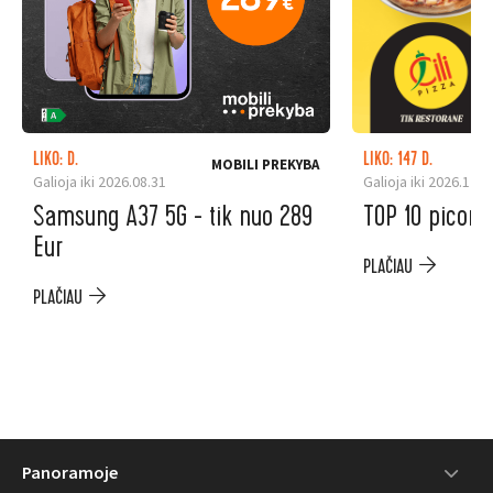
LIKO: D.
LIKO: 147 D.
MOBILI PREKYBA
Galioja iki 2026.08.31
Galioja iki 2026.12.3
Samsung A37 5G - tik nuo 289
TOP 10 picoms
Eur
PLAČIAU
PLAČIAU
Panoramoje