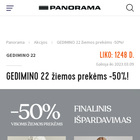
Panorama
Akcijos
GEDIMINO 22 žiemos prekėms -50%!
LIKO: 1248 D.
GEDIMINO 22
Galioja iki 2023.03.09
GEDIMINO 22 žiemos prekėms -50%!