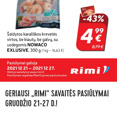
GERIAUSI „RIMI“ SAVAITĖS PASIŪLYMAI
GRUODŽIO 21-27 D.!