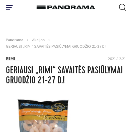
Panorama
Akcijos
GERIAUSI „RIMI“ SAVAITĖS PASIŪLYMAI GRUODŽIO 21-27 D.!
RIMI
2021.12.21
GERIAUSI „RIMI“ SAVAITĖS PASIŪLYMAI
GRUODŽIO 21-27 D.!