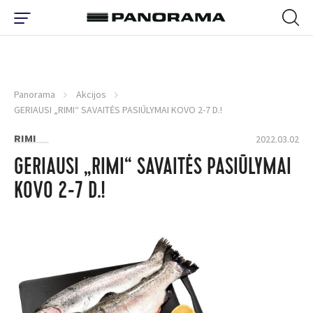
Panorama
Akcijos
GERIAUSI „RIMI“ SAVAITĖS PASIŪLYMAI KOVO 2-7 D.!
RIMI
2022.03.02
GERIAUSI „RIMI“ SAVAITĖS PASIŪLYMAI
KOVO 2-7 D.!