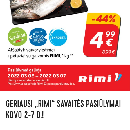
GERIAUSI „RIMI“ SAVAITĖS PASIŪLYMAI
KOVO 2-7 D.!