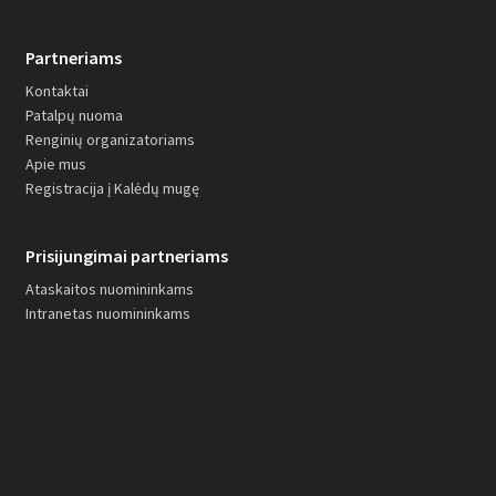
Partneriams
Kontaktai
Patalpų nuoma
Renginių organizatoriams
Apie mus
Registracija į Kalėdų mugę
Prisijungimai partneriams
Ataskaitos nuomininkams
Intranetas nuomininkams