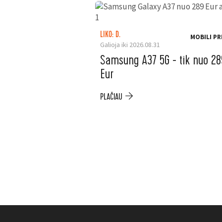
LIKO: D.
MOBILI PR
Galioja iki 2026.08.31
Samsung A37 5G - tik nuo 28
Eur
PLAČIAU