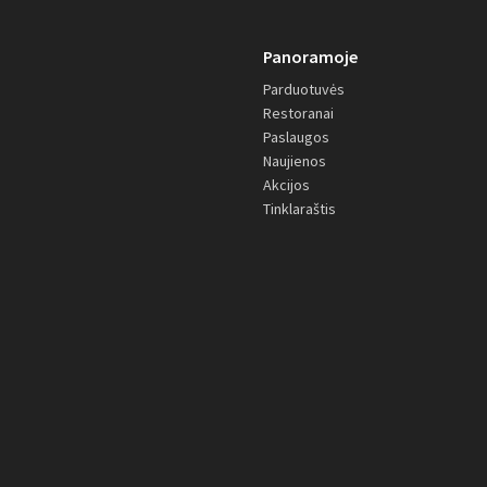
Panoramoje
Parduotuvės
Restoranai
Paslaugos
Naujienos
Akcijos
Tinklaraštis