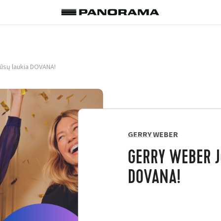
sų laukia DOVANA!
GERRY WEBER
GERRY WEBER J
DOVANA!