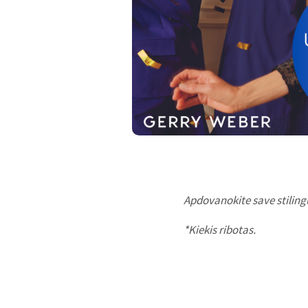
Apdovanokite save stiling
*Kiekis ribotas.