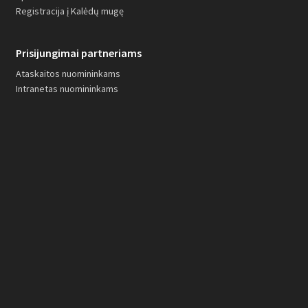
Registracija į Kalėdų mugę
Prisijungimai partneriams
Ataskaitos nuomininkams
Intranetas nuomininkams