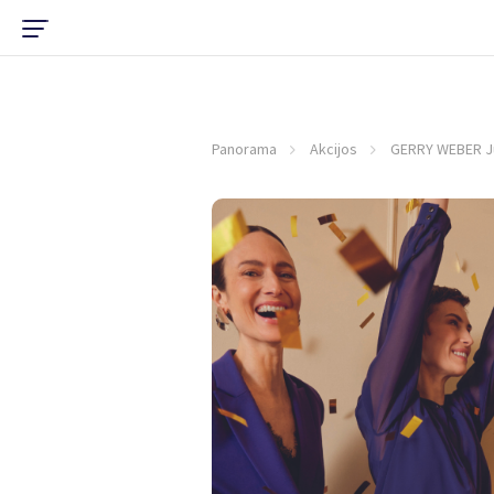
Panorama
Akcijos
GERRY WEBER Jū