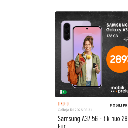
LIKO: D.
MOBILI PR
Galioja iki 2026.08.31
Samsung A37 5G - tik nuo 28
Eur