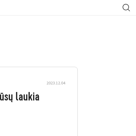
2023.12.04
ūsų laukia