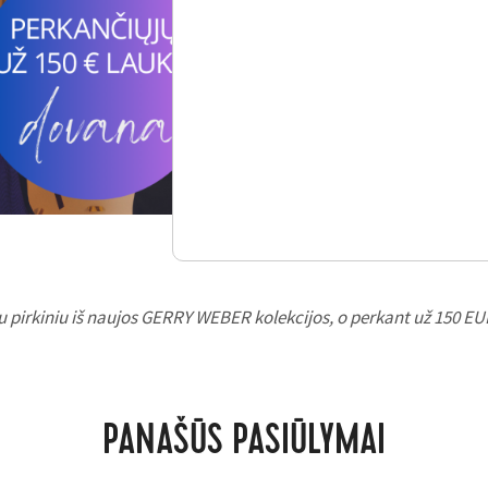
u pirkiniu iš naujos GERRY WEBER kolekcijos, o perkant už 150 E
PANAŠŪS PASIŪLYMAI