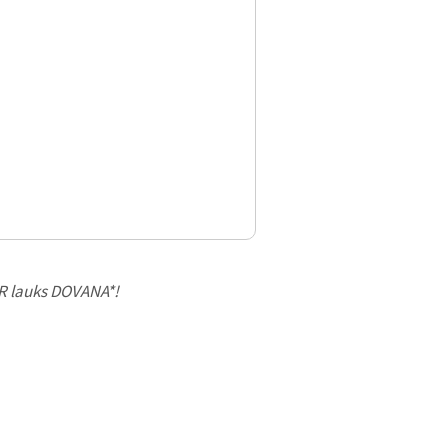
UR lauks DOVANA*!