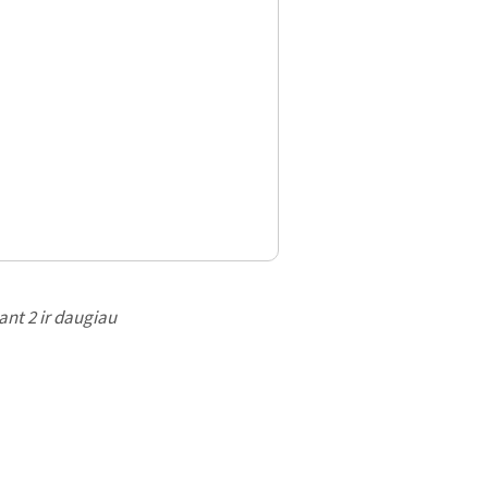
nt 2 ir daugiau