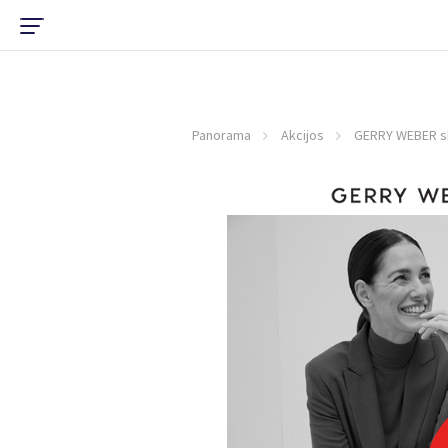
Panorama
Akcijos
GERRY WEBER sk