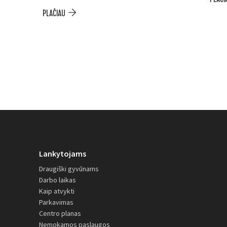
PLAČIAU
Lankytojams
Draugiški gyvūnams
Darbo laikas
Kaip atvykti
Parkavimas
Centro planas
Nemokamos paslaugos