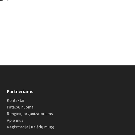
PLAČIAU
Partneriams
Kontaktai
Patalpų nuoma
Renginių organizatoriams
Apie mus
Registracija į Kalėdų mugę