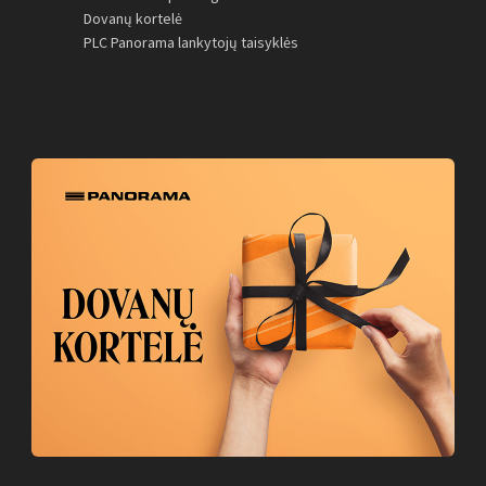
Dovanų kortelė
PLC Panorama lankytojų taisyklės