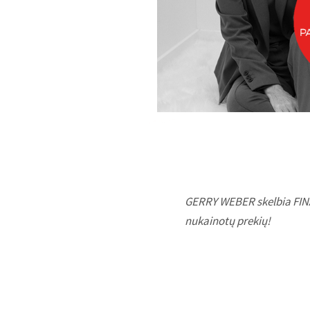
GERRY WEBER skelbia FIN
nukainotų prekių!