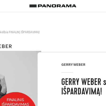
elbia FINALINĮ IŠPARDAVIMĄ!
GERRY WEBER
GERRY WEBER s
IŠPARDAVIMĄ!