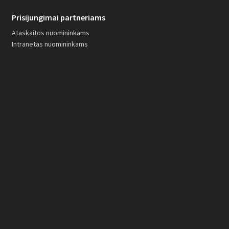
Prisijungimai partneriams
Ataskaitos nuomininkams
Intranetas nuomininkams