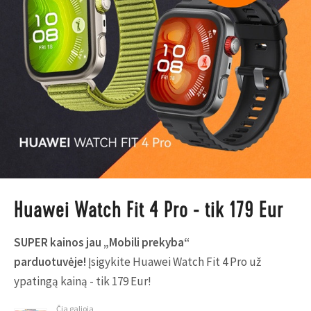
Huawei Watch Fit 4 Pro - tik 179 Eur
SUPER kainos jau „Mobili prekyba“
parduotuvėje!
Įsigykite Huawei Watch Fit 4 Pro už
ypatingą kainą - tik 179 Eur!
Čia galioja