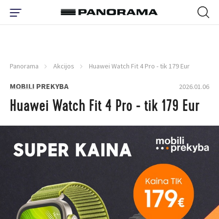
Panorama
Akcijos
Huawei Watch Fit 4 Pro - tik 179 Eur
MOBILI PREKYBA
2026.01.06
Huawei Watch Fit 4 Pro - tik 179 Eur