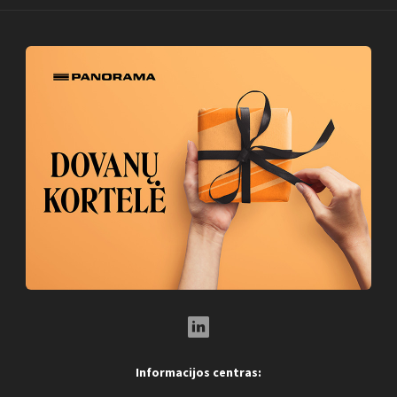
LinkedIn Social Link
Informacijos centras: