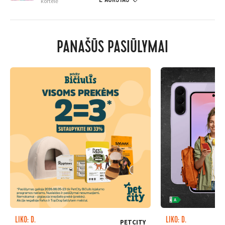
kortelė
PANAŠŪS PASIŪLYMAI
LIKO: D.
LIKO: D.
PETCITY