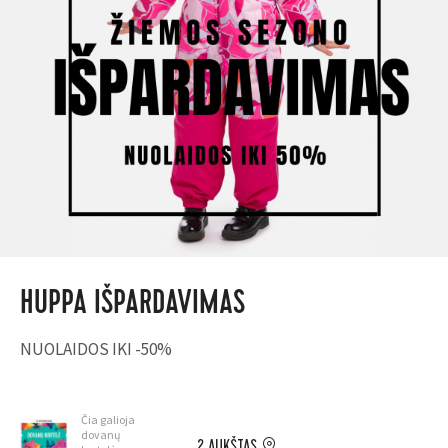
HUPPA IŠPARDAVIMAS
NUOLAIDOS IKI -50%
Čia galioja
dovanų
2 AUKŠTAS