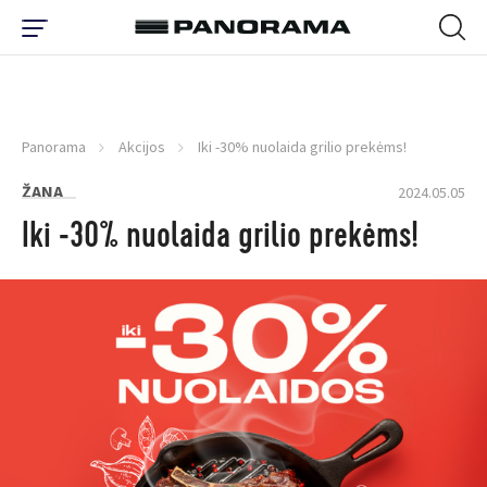
Panorama
Akcijos
Iki -30% nuolaida grilio prekėms!
ŽANA
2024.05.05
Iki -30% nuolaida grilio prekėms!