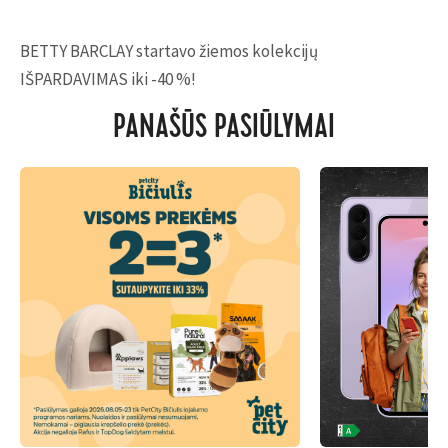
BETTY BARCLAY startavo žiemos kolekcijų
IŠPARDAVIMAS iki -40 %!
PANAŠŪS PASIŪLYMAI