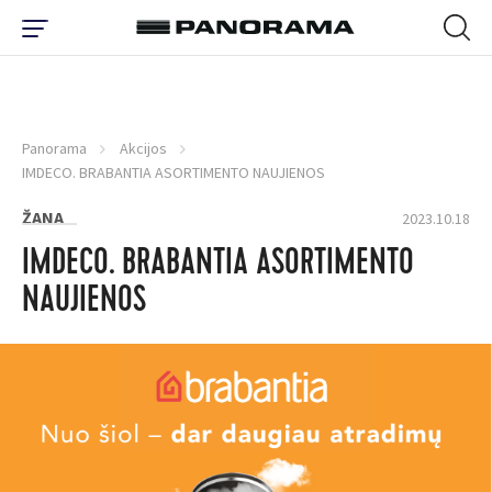
Panorama
Akcijos
IMDECO. BRABANTIA ASORTIMENTO NAUJIENOS
ŽANA
2023.10.18
IMDECO. BRABANTIA ASORTIMENTO
NAUJIENOS