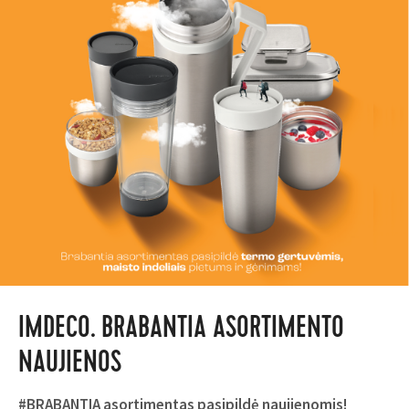
IMDECO. BRABANTIA ASORTIMENTO
NAUJIENOS
#BRABANTIA asortimentas pasipildė naujienomis!