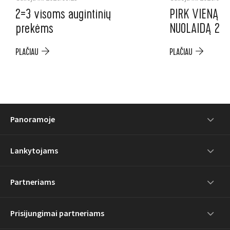
2=3 visoms augintinių
PIRK VIENĄ P
prekėms
NUOLAIDĄ 2-A
PLAČIAU
PLAČIAU
Panoramoje
Lankytojams
Partneriams
Prisijungimai partneriams