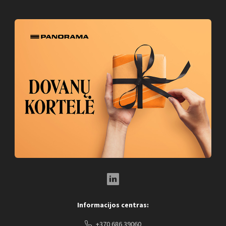
LinkedIn Social Link
Informacijos centras:
+370 686 39060