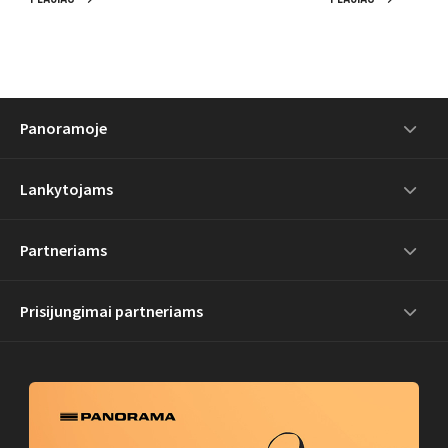
Panoramoje
Lankytojams
Partneriams
Prisijungimai partneriams