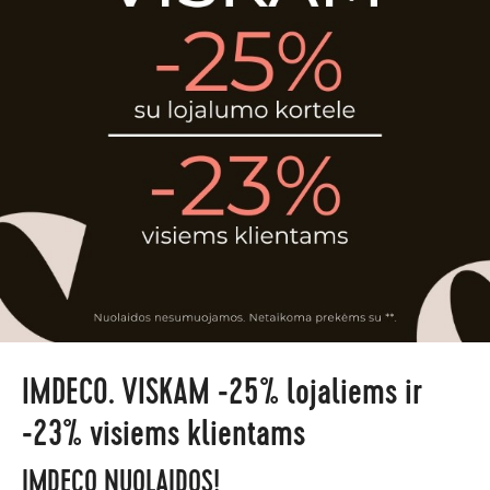
IMDECO. VISKAM -25% lojaliems ir
-23% visiems klientams
IMDECO NUOLAIDOS!