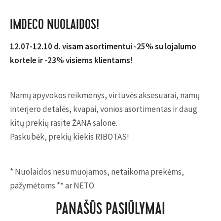
IMDECO NUOLAIDOS!
12.07-12.10 d. visam asortimentui -25% su lojalumo
kortele ir -23% visiems klientams!
Namų apyvokos reikmenys, virtuvės aksesuarai, namų
interjero detalės, kvapai, vonios asortimentas ir daug
kitų prekių rasite ŽANA salone.
Paskubėk, prekių kiekis RIBOTAS!
* Nuolaidos nesumuojamos, netaikoma prekėms,
pažymėtoms ** ar NETO.
PANAŠŪS PASIŪLYMAI