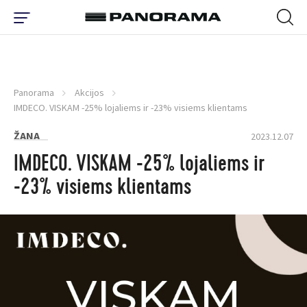
Panorama
Akcijos
IMDECO. VISKAM -25% lojaliems ir -23% visiems klientams
ŽANA
2023.12.07
IMDECO. VISKAM -25% lojaliems ir
-23% visiems klientams