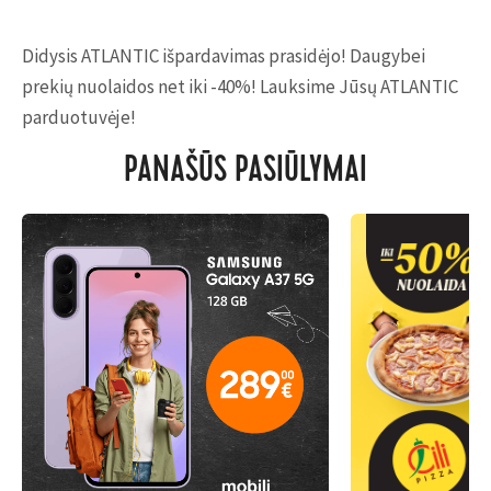
Didysis ATLANTIC išpardavimas prasidėjo! Daugybei
prekių nuolaidos net iki -40%! Lauksime Jūsų ATLANTIC
parduotuvėje!
PANAŠŪS PASIŪLYMAI