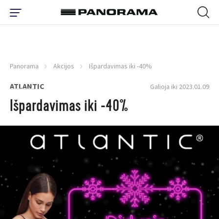
Panorama
Akcijos
Išpardavimas iki -40%
ATLANTIC
Galioja iki 2023.01.09
Išpardavimas iki -40%