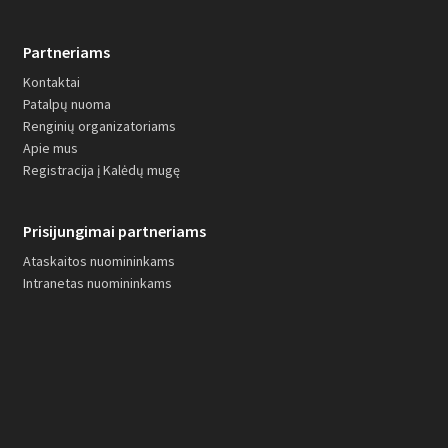
Partneriams
Kontaktai
Patalpų nuoma
Renginių organizatoriams
Apie mus
Registracija į Kalėdų mugę
Prisijungimai partneriams
Ataskaitos nuomininkams
Intranetas nuomininkams