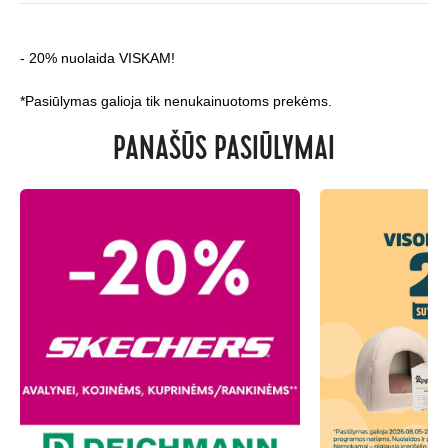
- 20% nuolaida VISKAM!
*Pasiūlymas galioja tik nenukainuotoms prekėms.
PANAŠŪS PASIŪLYMAI