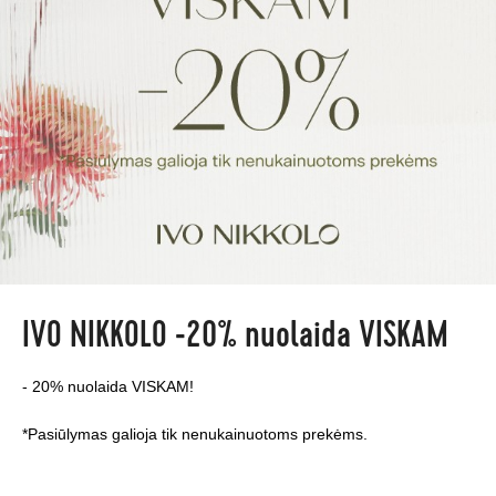
IVO NIKKOLO -20% nuolaida VISKAM
- 20% nuolaida VISKAM!
*Pasiūlymas galioja tik nenukainuotoms prekėms.