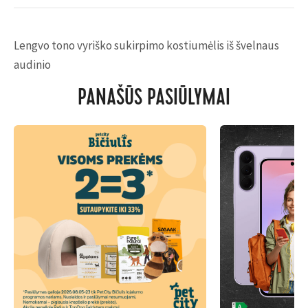
Lengvo tono vyriško sukirpimo kostiumėlis iš švelnaus
audinio
PANAŠŪS PASIŪLYMAI