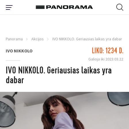
Panorama
Akcijos
IVO NIKKOLO. Geriausias laikas yra dabar
LIKO: 1234 D.
IVO NIKKOLO
Galioja iki 2023.03.22
IVO NIKKOLO. Geriausias laikas yra
dabar