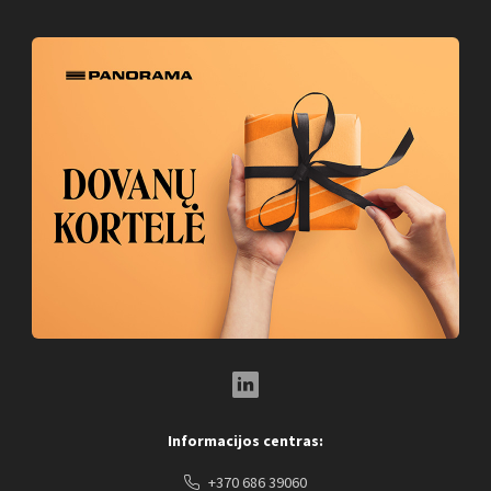
LinkedIn Social Link
Informacijos centras:
+370 686 39060