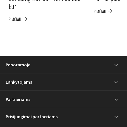
Eur
PLAČIAU
PLAČIAU
Panoramoje
Lankytojams
Partneriams
Prisijungimai partneriams