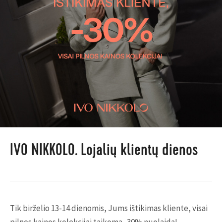
IVO NIKKOLO. Lojalių klientų dienos
Tik birželio 13-14 dienomis, Jums ištikimas kliente, visai