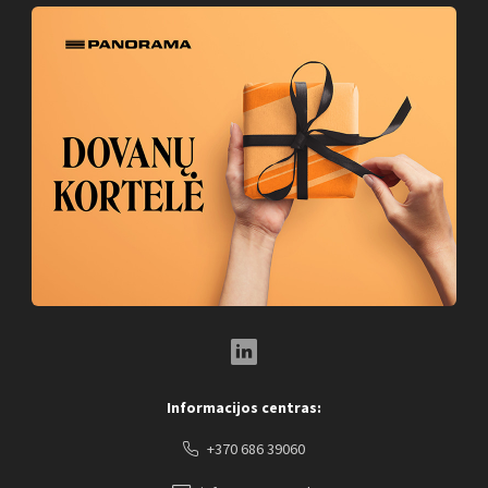
LinkedIn Social Link
Informacijos centras:
+370 686 39060