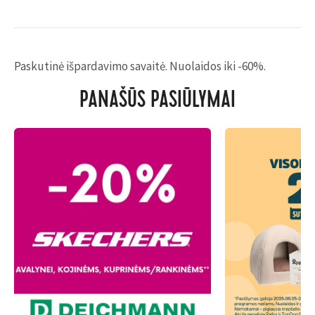
Paskutinė išpardavimo savaitė. Nuolaidos iki -60%.
PANAŠŪS PASIŪLYMAI