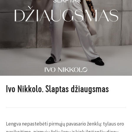
Ivo Nikkolo. Slaptas džiaugsmas
Lengva nepastebėti pirmųjų pavasario ženklų: tylaus oro