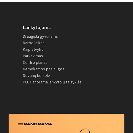
Lankytojams
Draugiški gyvūnams
Darbo laikas
Kaip atvykti
Parkavimas
Centro planas
Nemokamos paslaugos
Dovanų kortelė
PLC Panorama lankytojų taisyklės