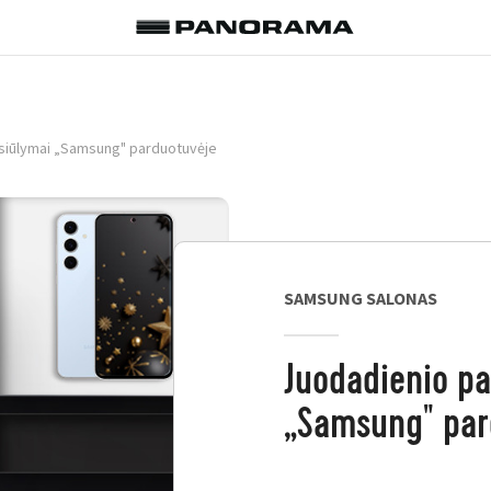
siūlymai „Samsung" parduotuvėje
SAMSUNG SALONAS
Juodadienio pa
„Samsung" par