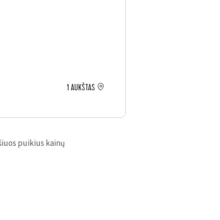
1 AUKŠTAS
iuos puikius kainų