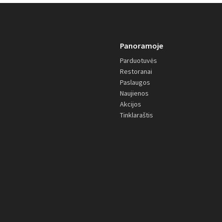
Panoramoje
Parduotuvės
Restoranai
Paslaugos
Naujienos
Akcijos
Tinklaraštis