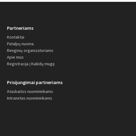
Partneriams
Kontaktai
Patalpų nuoma
Renginių organizatoriams
Apie mus
Registracija į Kalėdų mugę
Prisijungimai partneriams
Ataskaitos nuomininkams
Intranetas nuomininkams