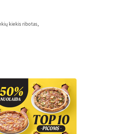
ių kiekis ribotas,