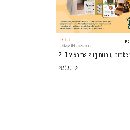
LIKO: D.
PE
Galioja iki 2026.08.23
2=3 visoms augintinių prek
PLAČIAU