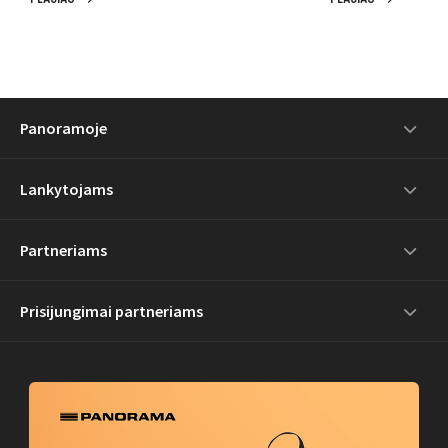
Panoramoje
Lankytojams
Partneriams
Prisijungimai partneriams