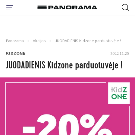
Panorama
Akcijos
JUODADIENIS Kidzone parduotuvėje !
KIDZONE
2022.11.25
JUODADIENIS Kidzone parduotuvėje !