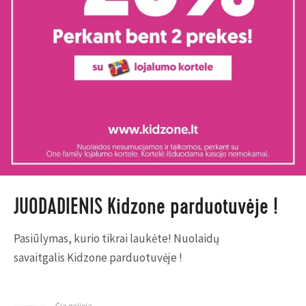
JUODADIENIS Kidzone parduotuvėje !
Pasiūlymas, kurio tikrai laukėte! Nuolaidų
savaitgalis Kidzone parduotuvėje !
Čia galioja