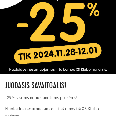
JUODASIS SAVAITGALIS!
-25 % visoms nenukainotoms prekėms!
Nuolaidos nesumuojamos ir taikomos tik XS Klubo