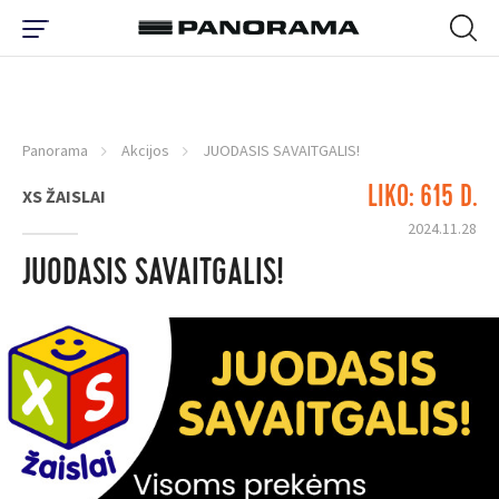
Panorama
Akcijos
JUODASIS SAVAITGALIS!
LIKO: 615 D.
XS ŽAISLAI
2024.11.28
JUODASIS SAVAITGALIS!