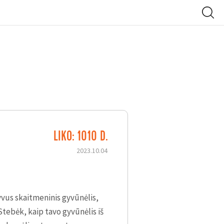
LIKO: 1010 D.
2023.10.04
yvus skaitmeninis gyvūnėlis,
! Stebėk, kaip tavo gyvūnėlis iš