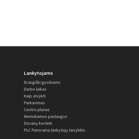
Lankytojams
Draugiški gyvūnams
Darbo laikas
Kaip atvykti
Parkavimas
Centro planas
Nemokamos paslaugos
Dovanų kortelė
PLC Panorama lankytojų taisyklės