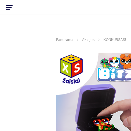
Panorama
Akcijos
KONKURSAS!