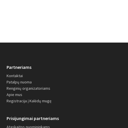
Partneriams
Kontaktai
Patalpų nuoma
Renginių organizatoriams
Apie mus
Registracija į Kalėdų mugę
Prisijungimai partneriams
Ataskaitos nuomininkams