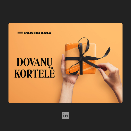
LinkedIn Social Link