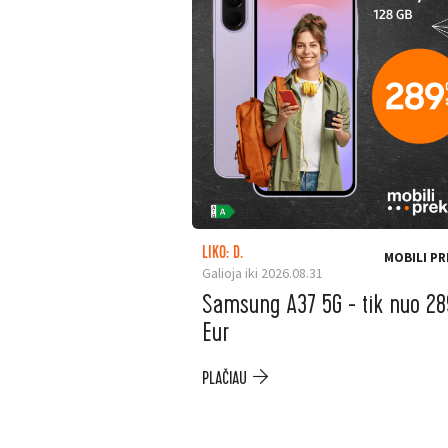
LIKO: D.
MOBILI PR
Galioja iki 2026.08.31
Samsung A37 5G - tik nuo 28
Eur
PLAČIAU