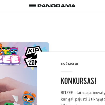
XS ŽAISLAI
KONKURSAS!
BITZEE – tai naujas inovat
kurį gali pajusti iš tikrųjų