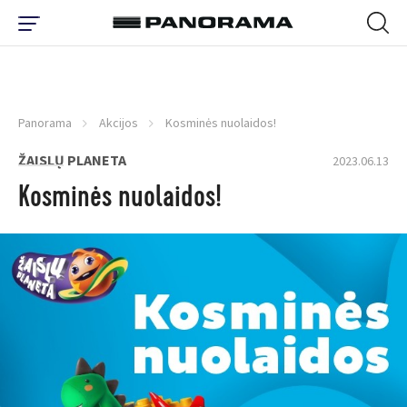
Panorama
Akcijos
Kosminės nuolaidos!
ŽAISLŲ PLANETA
2023.06.13
Kosminės nuolaidos!