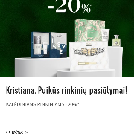
Kristiana. Puikūs rinkinių pasiūlymai!
KALĖDINIAMS RINKINIAMS - 20%*
1 AUKŠTAS