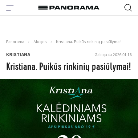
Panorama
Akcijos
Kristiana. Puikūs rinkinių pasiūlymai!
KRISTIANA
Galioja iki 2026.01.18
Kristiana. Puikūs rinkinių pasiūlymai!