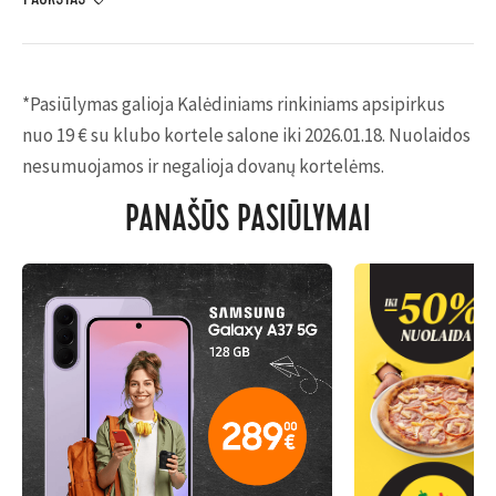
*Pasiūlymas galioja Kalėdiniams rinkiniams apsipirkus
nuo 19 €
su klubo kortele salone iki 2026.01.18. Nuolaidos
nesumuojamos ir negalioja dovanų kortelėms.
PANAŠŪS PASIŪLYMAI