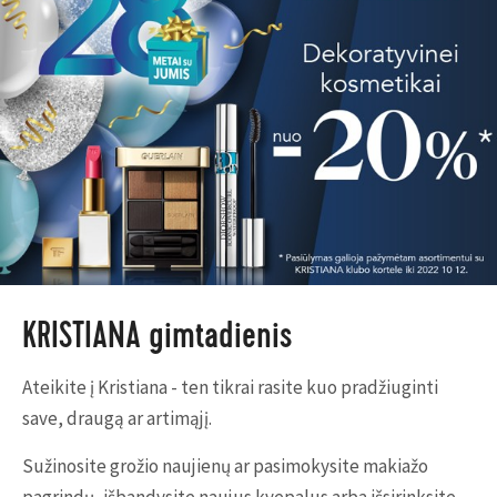
KRISTIANA gimtadienis
Ateikite į Kristiana - ten tikrai rasite kuo pradžiuginti
save, draugą ar artimąjį.
Sužinosite grožio naujienų ar pasimokysite makiažo