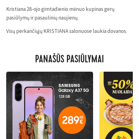
Kristiana 28-ojo gimtadienio mėnuo kupinas gerų
pasiūlymų ir pasaulinių naujienų.
Visų perkančiųjų KRISTIANA salonuose laukia dovanos.
PANAŠŪS PASIŪLYMAI