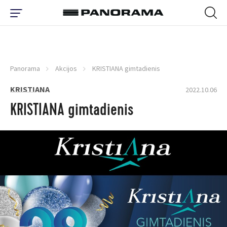
Panorama
Akcijos
KRISTIANA gimtadienis
KRISTIANA
2022.10.06
KRISTIANA gimtadienis