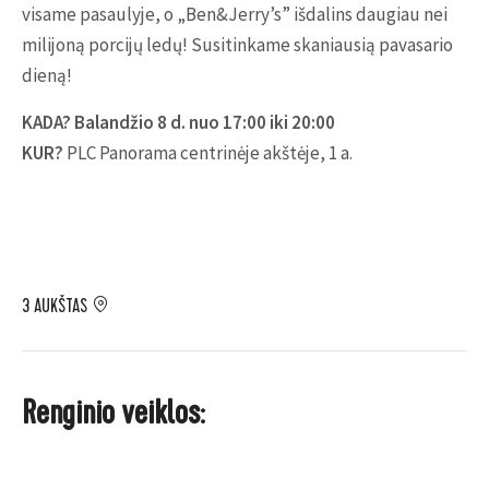
visame pasaulyje, o „Ben&Jerry’s” išdalins daugiau nei
milijoną porcijų ledų! Susitinkame skaniausią pavasario
dieną!
KADA? Balandžio 8 d. nuo 17:00 iki 20:00
KUR?
PLC Panorama centrinėje akštėje, 1 a.
3 AUKŠTAS
Renginio veiklos: