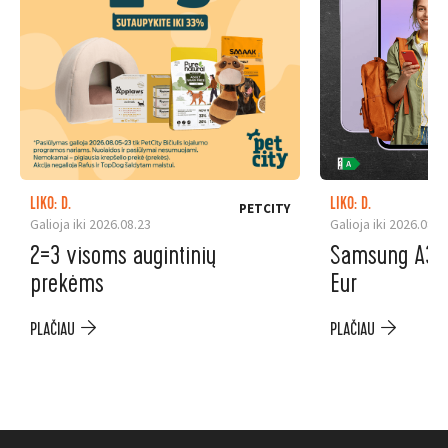
LIKO: D.
LIKO: D.
PETCITY
Galioja iki 2026.08.23
Galioja iki 2026.08.3
2=3 visoms augintinių
Samsung A37 5
prekėms
Eur
PLAČIAU
PLAČIAU