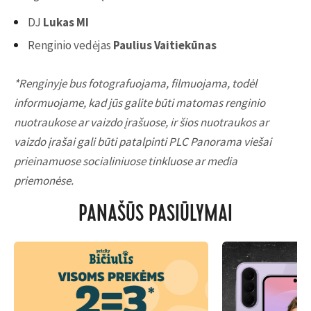
DJ
Lukas MI
Renginio vedėjas
Paulius Vaitiekūnas
*Renginyje bus fotografuojama, filmuojama, todėl
informuojame, kad jūs galite būti matomas renginio
nuotraukose ar vaizdo įrašuose, ir šios nuotraukos ar
vaizdo įrašai gali būti patalpinti PLC Panorama viešai
prieinamuose socialiniuose tinkluose ar media
priemonėse.
PANAŠŪS PASIŪLYMAI