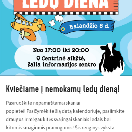
Kviečiame į nemokamų ledų dieną!
Pasiruoškite nepamirštamai skaniai
popietei!
Pasižymėkite šią datą kalendoriuje, pasiimkite
draugus ir mėgaukitės svajingai skaniais ledais bei
kitomis smagiomis pramogomis! Šis renginys vyksta