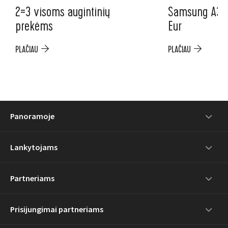
2=3 visoms augintinių
Samsung A37 5
prekėms
Eur
PLAČIAU
PLAČIAU
Panoramoje
Lankytojams
Partneriams
Prisijungimai partneriams