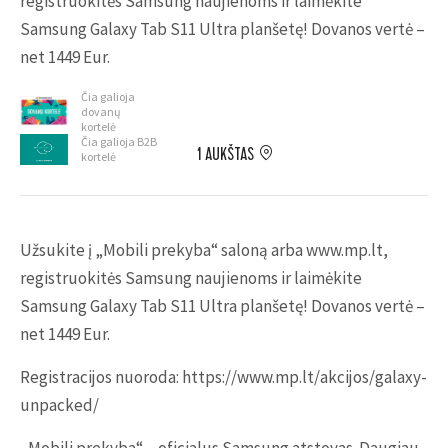
registruokitės Samsung naujienoms ir laimėkite
Samsung Galaxy Tab S11 Ultra planšetę! Dovanos vertė –
net 1449 Eur.
Čia galioja
dovanų
kortelė
Čia galioja B2B
1 AUKŠTAS
kortelė
Užsukite į „Mobili prekyba“ saloną arba www.mp.lt,
registruokitės Samsung naujienoms ir laimėkite
Samsung Galaxy Tab S11 Ultra planšetę! Dovanos vertė –
net 1449 Eur.
Registracijos nuoroda: https://www.mp.lt/akcijos/galaxy-
unpacked/