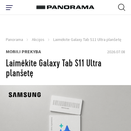
Panorama
Akcijos
Laimėkite Galaxy Tab S11 Ultra planšetę
MOBILI PREKYBA
2026.07.08
Laimėkite Galaxy Tab S11 Ultra
planšetę