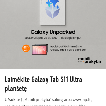
Laimėkite Galaxy Tab S11 Ultra
planšetę
Užsukite į „Mobili prekyba“ saloną arba www.mp.lt,