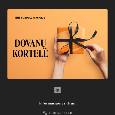
LinkedIn Social Link
Informacijos centras:
+370 686 39060