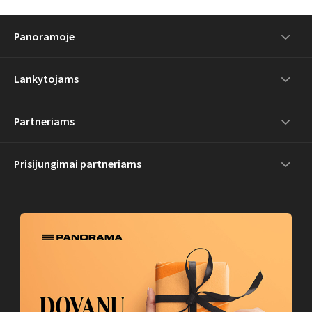
Panoramoje
Lankytojams
Partneriams
Prisijungimai partneriams