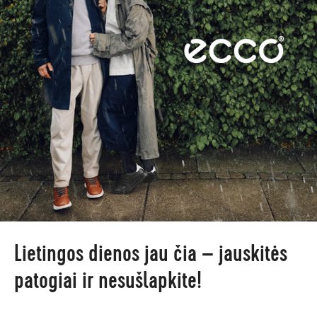
Lietingos dienos jau čia – jauskitės
patogiai ir nesušlapkite!