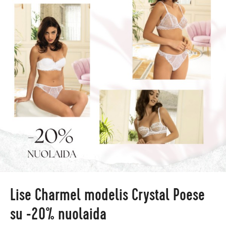
Lise Charmel modelis Crystal Poese
su -20% nuolaida