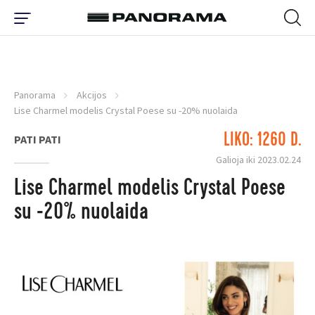
Panorama
Akcijos
Lise Charmel modelis Crystal Poese su -20% nuolaida
LIKO: 1260 D.
PATI PATI
Galioja iki 2023.02.24
Lise Charmel modelis Crystal Poese
su -20% nuolaida