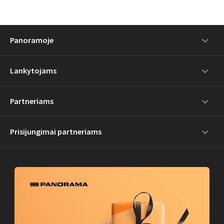
Panoramoje
Lankytojams
Partneriams
Prisijungimai partneriams