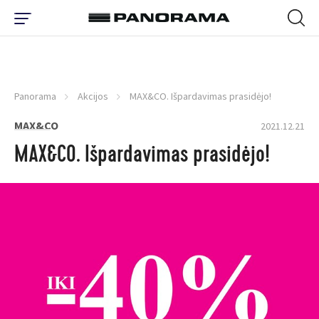
Panorama
Akcijos
MAX&CO. Išpardavimas prasidėjo!
MAX&CO
2021.12.21
MAX&CO. Išpardavimas prasidėjo!